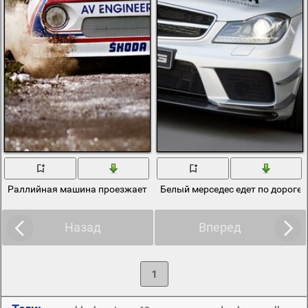
Раллийная машина проезжает через водную преграду
Белый мерседес едет по дороге
Назад
Вперед
1