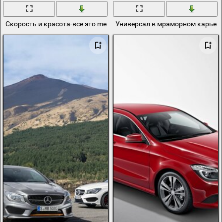
Скорость и красота-все это mersedes cls 63
Универсал в мраморном карьер