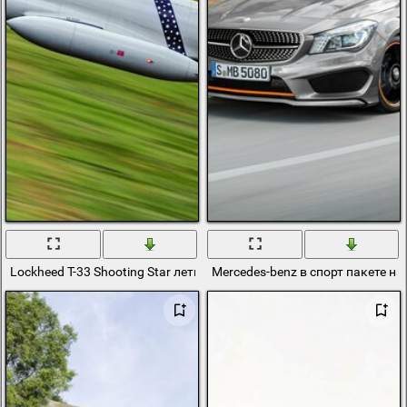
Lockheed T-33 Shooting Star летит низко над поверхностью
Mercedes-benz в спорт пакете на