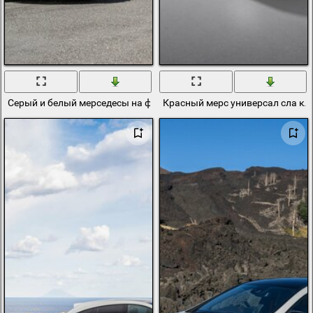
Серый и белый мерседесы на фоне горного пейзажа
Красный мерс универсал сла кл