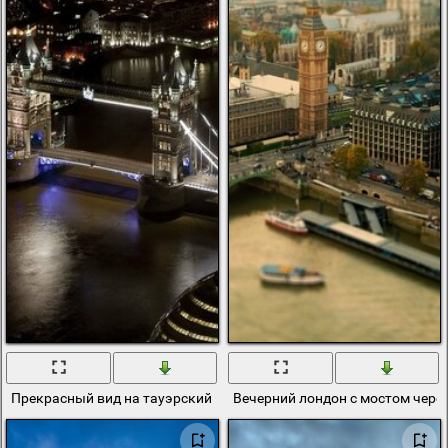
Прекрасный вид на тауэрский мост
Вечерний лондон с мостом чере