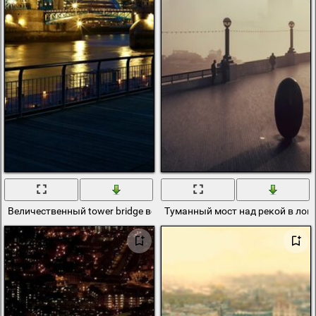
Величественный tower bridge встречает ночь
Туманный мост над рекой в лон