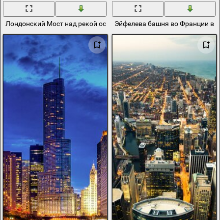
Лондонский Мост над рекой освещая воду
Эйфелева башня во Франции в 