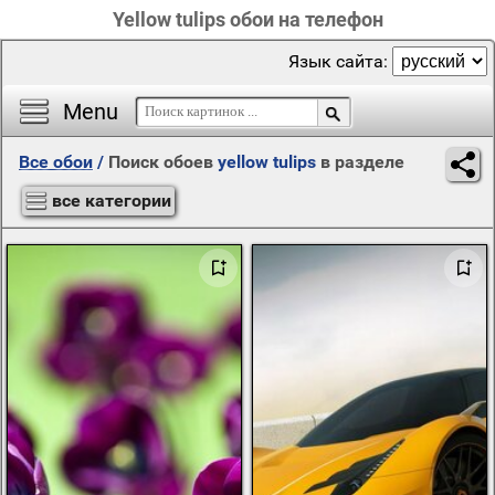
Yellow tulips обои на телефон
Язык сайта:
Menu
Все обои
/
Поиск обоев
yellow tulips
в разделе
все категории