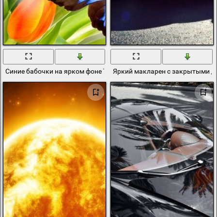
Синие бабочки на ярком фоне Тюльпанов
Яркий макларен с закрытыми д