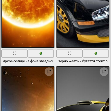
Яркое солнце на фоне звёздного неба
Черно жёлтый бугатти стоит по