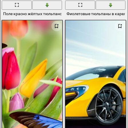
Поле красно жёлтых тюльпанов
Фиолетовые тюльпаны в карель