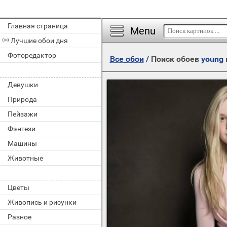
Главная страница
Menu
Лучшие обои дня
Фоторедактор
Все обои
/
Поиск обоев
young
Девушки
Природа
Пейзажи
Фэнтези
Машины
Животные
Цветы
Живопись и рисунки
Разное