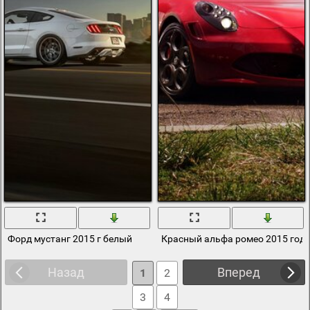
Форд мустанг 2015 г белый
Красный альфа ромео 2015 года
Назад
Вперед
1
2
3
4