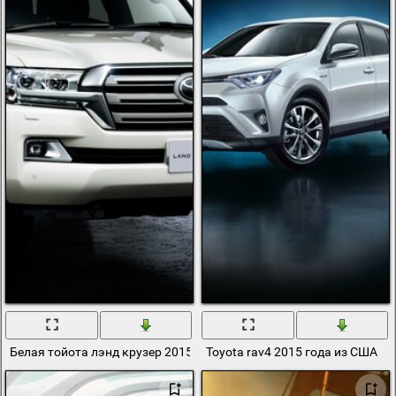
Белая тойота лэнд крузер 2015 года
Toyota rav4 2015 года из США