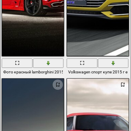
Фото красный lamborghini 2015 года
Volkswagen спорт купе 2015 г е