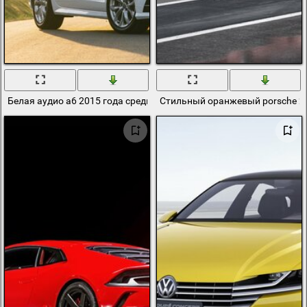
Белая аудио а6 2015 года среди лучей солнца
Стильный оранжевый porsche 20