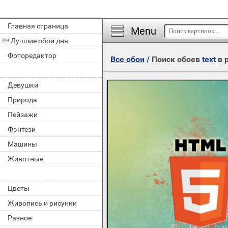
Главная страница
Menu
Лучшие обои дня
Фоторедактор
Все обои
/
Поиск обоев
text
в 
Девушки
Природа
Пейзажи
Фэнтези
Машины
Животные
Цветы
Живопись и рисунки
Разное