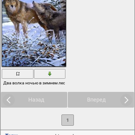
Два волка ночью в зимнем лесу
Назад
Вперед
1