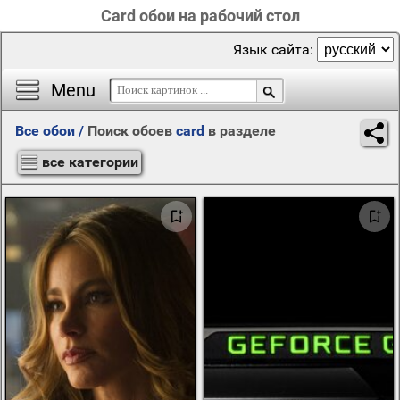
Card обои на рабочий стол
Язык сайта:
Menu
Все обои
/
Поиск обоев
card
в разделе
все категории