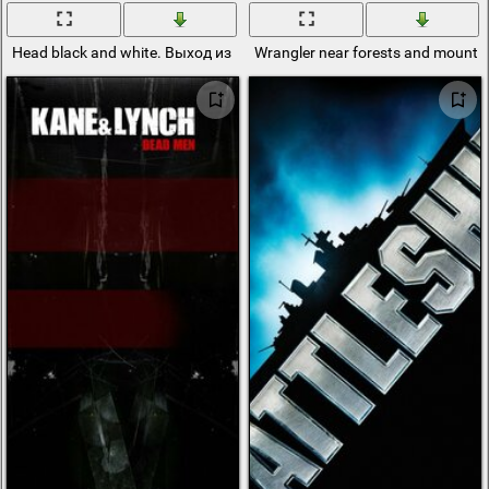
Head black and white. Выход из сумрака
Wrangler near forests and mounta