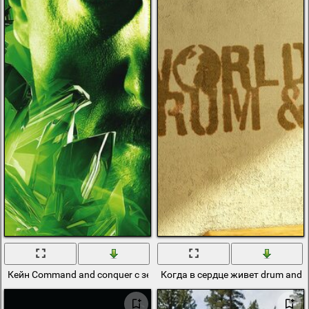
Кейн Command and conquer с зелёными кристаллами в руке
Когда в сердце живет drum and 