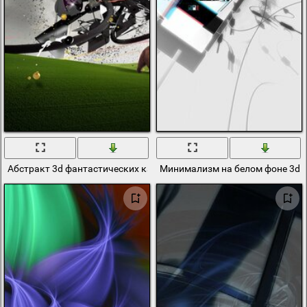
Абстракт 3d фантастических караблей
Минимализм на белом фоне 3d