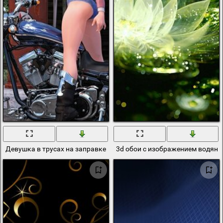
Девушка в трусах на заправке возле байка 3d
3d обои с изображением водяны