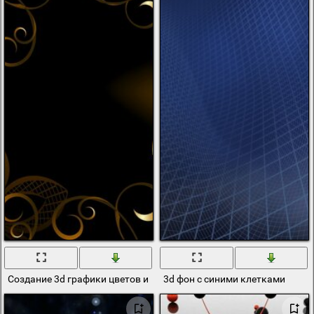
Создание 3d графики цветов и цветочных узоров
3d фон с синими клетками