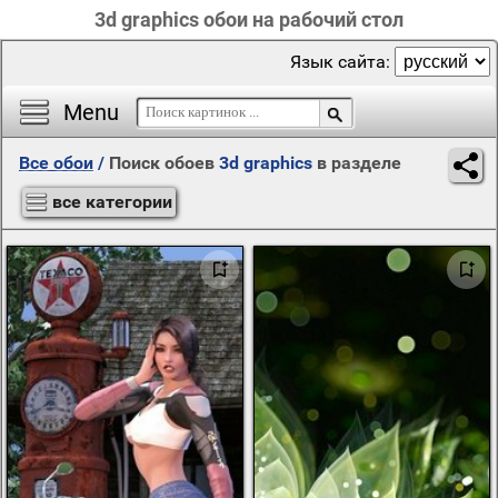
3d graphics обои на рабочий стол
Язык сайта:
Menu
Все обои
/
Поиск обоев
3d graphics
в разделе
все категории