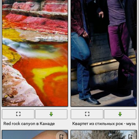
Red rock canyon в Канаде
Квартет из стильных рок - музы