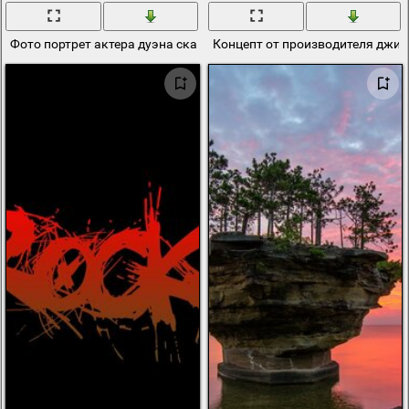
Фото портрет актера дуэна скалы джонсона
Концепт от производителя джип