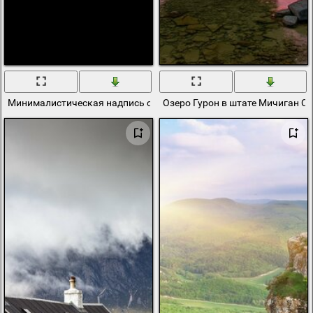
Минималистическая надпись с крыльями рок
Озеро Гурон в штате Мичиган С