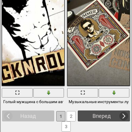
Голый мужщина с большим автоматом
Музыкальные инструменты луч
Назад
Вперед
1
2
3