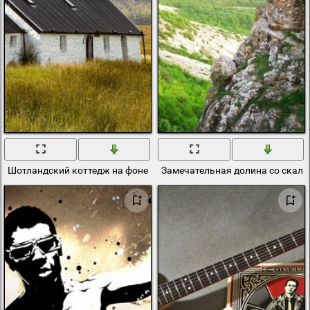
Шотландский коттедж на фоне облаков
Замечательная долина со скало