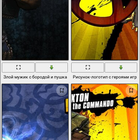
Злой мужик с бородой и пушкам
Рисунок-логотип с героями игры