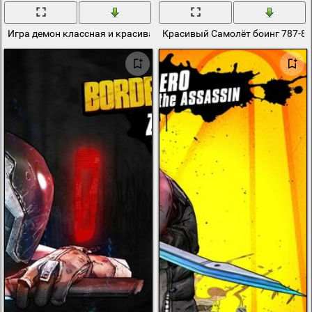
Игра демон классная и красивая картинка
Красивый Самолёт боинг 787-8 