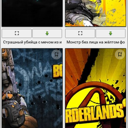
Страшный убийца с мечом из игры
Монстр без лица на жёлтом фон