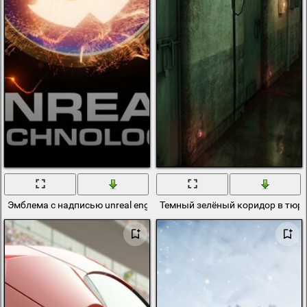
Эмблема с надписью unreal engine 4 на фоне пламени
Темный зелёный коридор в тюр