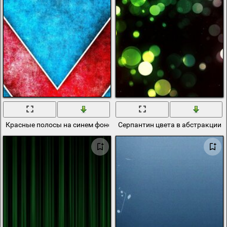
Красные полосы на синем фоне в виде треугольника
Серпантин цвета в абстракции