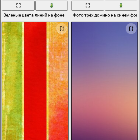
Зеленые цвета линий на фоне
Фото трёх домино на синем фон