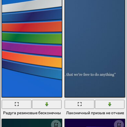
Радуга резиновые бесконечные линии
Лаконичный призыв не отчаиват