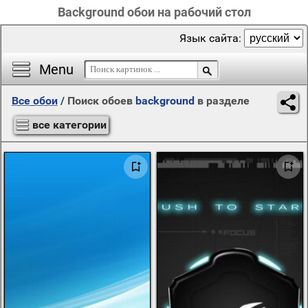
Background обои на рабочий стол
Язык сайта:
Menu
Все обои
/
Поиск обоев
background
в разделе
все категории