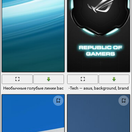
Необычные голубые линии background
-Tech — asus, background, brand, p