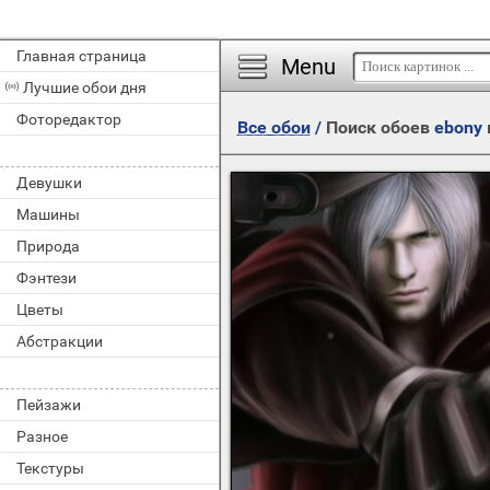
Главная страница
Menu
Лучшие обои дня
Фоторедактор
Все обои
/
Поиск обоев
ebony
Девушки
Машины
Природа
Фэнтези
Цветы
Абстракции
Пейзажи
Разное
Текстуры