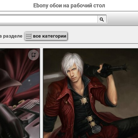
Ebony обои на рабочий стол
в разделе
все категории