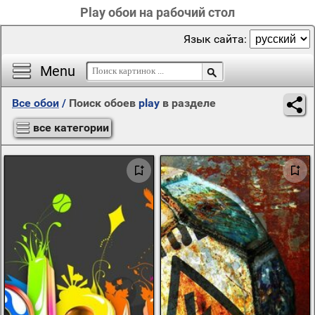
Play обои на рабочий стол
Язык сайта:
Menu
Все обои
/
Поиск обоев
play
в разделе
все категории