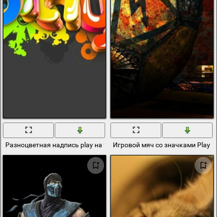
Разноцветная надпись play на темном фоне
Игровой мяч со значками Play or