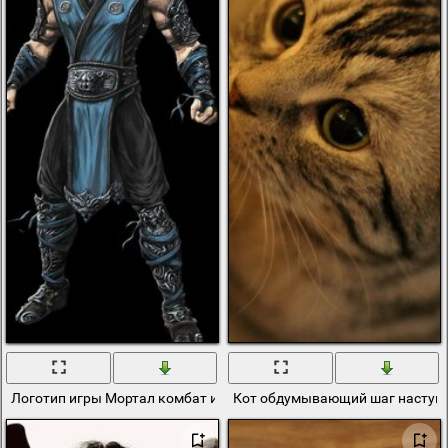
Логотип игры Мортал комбат и мастер льда
Кот обдумывающий шаг наступ