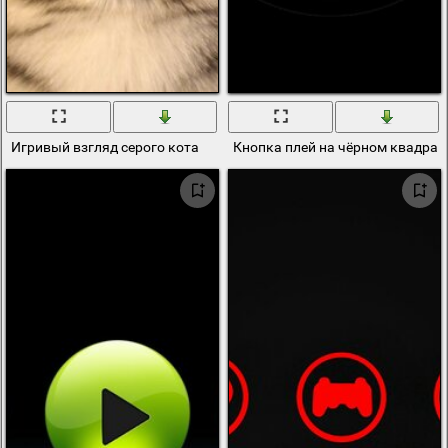
Игривый взгляд серого кота
Кнопка плей на чёрном квадрат