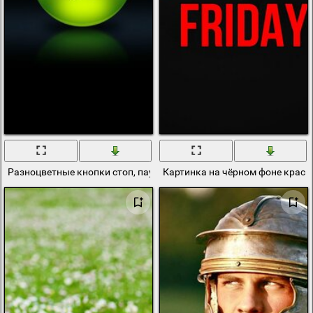
Разноцветные кнопки стоп, пауза и плей на черном фоне
Картинка на чёрном фоне крас