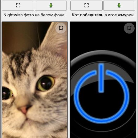
Nightwish фото на белом фоне
Кот победитель в игое жмурки