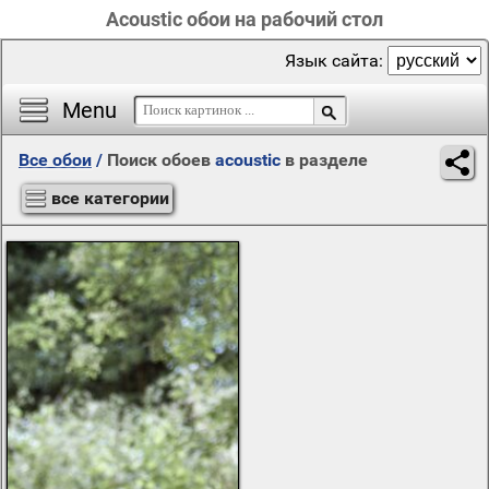
Acoustic обои на рабочий стол
Язык сайта:
Menu
Все обои
/
Поиск обоев
acoustic
в разделе
все категории