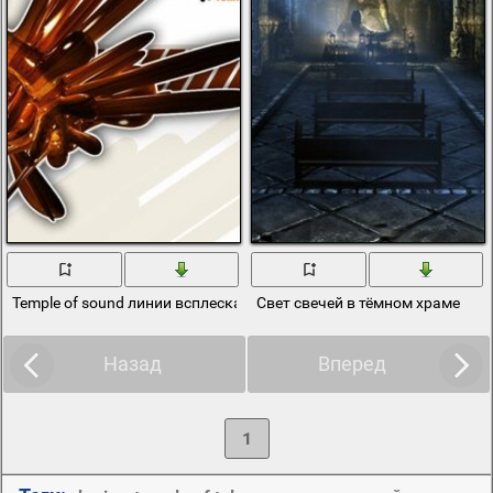
Temple of sound линии всплеска
Свет свечей в тёмном храме
Назад
Вперед
1