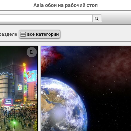
Asia обои на рабочий стол
разделе
все категории