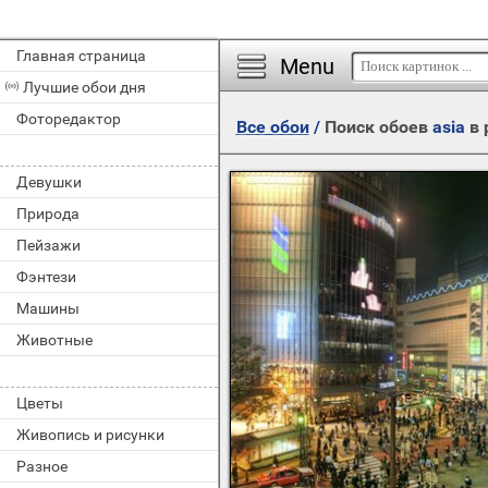
Главная страница
Menu
Лучшие обои дня
Фоторедактор
Все обои
/
Поиск обоев
asia
в 
Девушки
Природа
Пейзажи
Фэнтези
Машины
Животные
Цветы
Живопись и рисунки
Разное