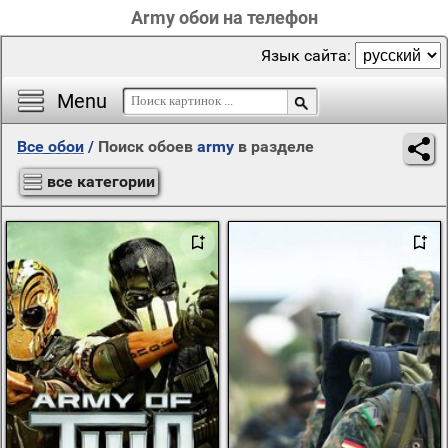
Army обои на телефон
Язык сайта:
Menu
Все обои
/
Поиск обоев
army
в разделе
все категории