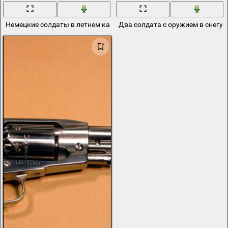
Немецкие солдаты в летнем камуфляже с оружием
Два солдата с оружием в снегу