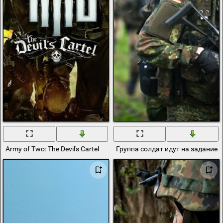
Army of Two: The Devil's Cartel
Группа солдат идут на задание