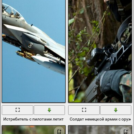
Истребитель с пилотами летит в небе
Солдат немецкой армии с оруж