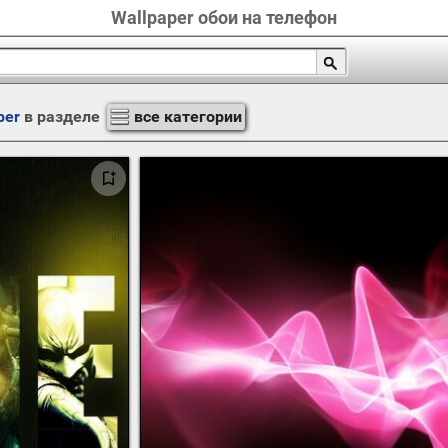
Wallpaper обои на телефон
per
в разделе
все категории