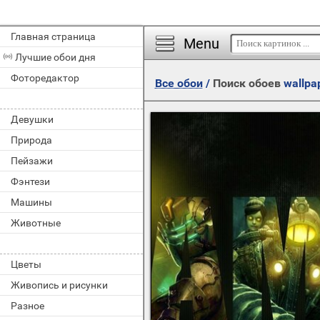
Главная страница
Menu
Лучшие обои дня
Фоторедактор
Все обои
/
Поиск обоев
wallpa
Девушки
Природа
Пейзажи
Фэнтези
Машины
Животные
Цветы
Живопись и рисунки
Разное