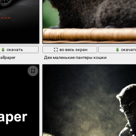
скачать
во весь экран
скачат
allpaper
Две маленькие пантеры кошки