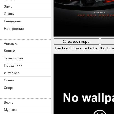
Зима
Стиль
Рендеринг
Настроения
во весь экран
Авиация
Lamborghini aventador lp900 2013 w
Кошки
Технологии
Праздники
Интерьер
Осень
Спорт
Весна
Музыка