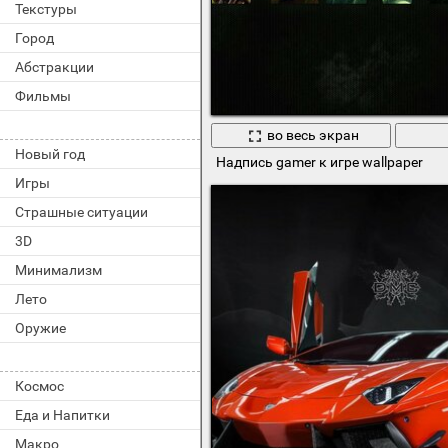
Текстуры
Город
Абстракции
Фильмы
во весь экран
Новый год
Надпись gamer к игре wallpaper
Игры
Страшные ситуации
3D
Минимализм
Лето
Оружие
Космос
Еда и Напитки
Макро