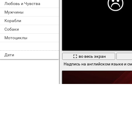
Любовь и Чувства
Мужчины
Корабли
Собаки
Мотоциклы
Дети
во весь экран
Надпись на английском языке и с