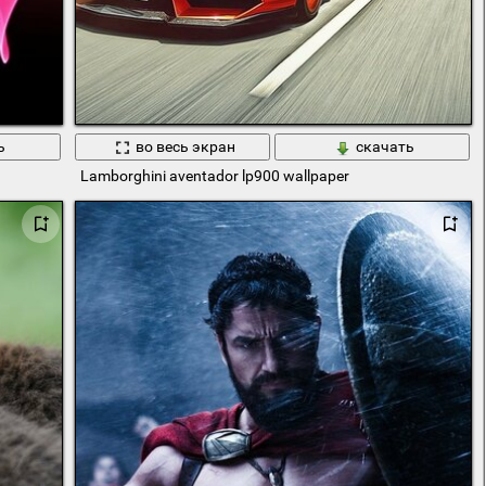
ь
во весь экран
скачать
Lamborghini aventador lp900 wallpaper