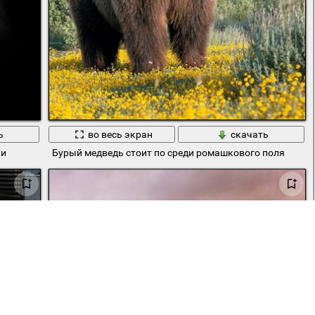
ь
во весь экран
скачать
ки
Бурый медведь стоит по среди ромашкового поля