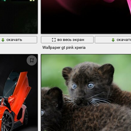
скачать
во весь экран
скачат
Wallpaper gt pink xperia