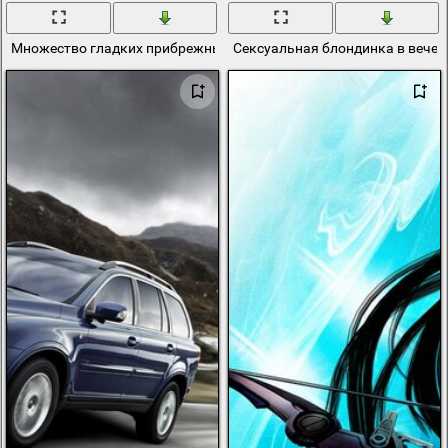
Множество гладких прибрежных сырых камней
Сексуальная блондинка в вечер