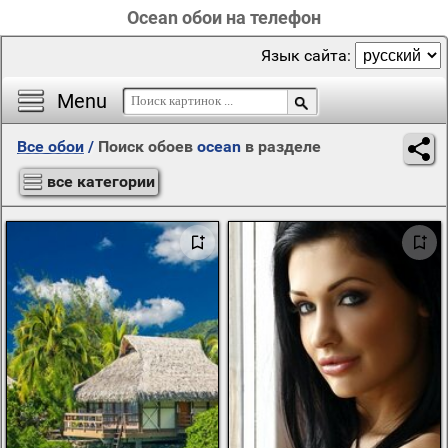
Ocean обои на телефон
Язык сайта:
Menu
Все обои
/
Поиск обоев
ocean
в разделе
все категории