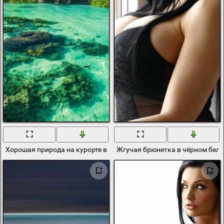
Хорошая природа на курорте в тропиках словно рай
Жгучая брюнетка в чёрном бел