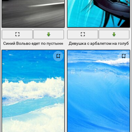
Синий Вольво едет по пустынной дороге
Девушка с арбалетом на голубо