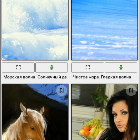
Морская волна. Солнечный день
Чистое море. Гладкая волна