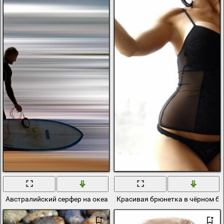
Австралийский серфер на океане
Красивая брюнетка в чёрном бе