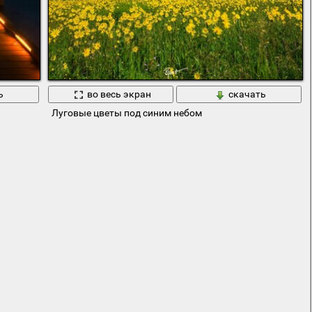
ь
во весь экран
скачать
Луговые цветы под синим небом