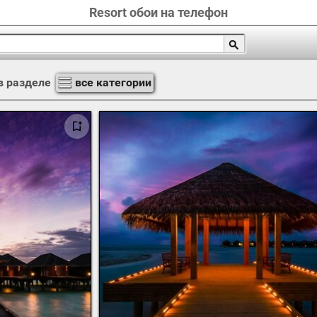
Resort обои на телефон
в разделе
все категории