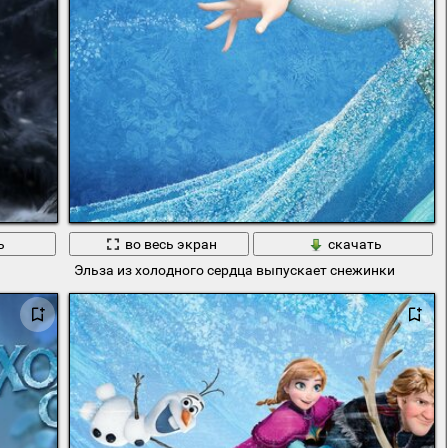
ь
во весь экран
скачать
Эльза из холодного сердца выпускает снежинки