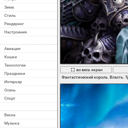
Зима
Стиль
Рендеринг
Настроения
Авиация
Кошки
Технологии
во весь экран
Праздники
Фантастический король. Власть. Т
Интерьер
Осень
Спорт
Весна
Музыка