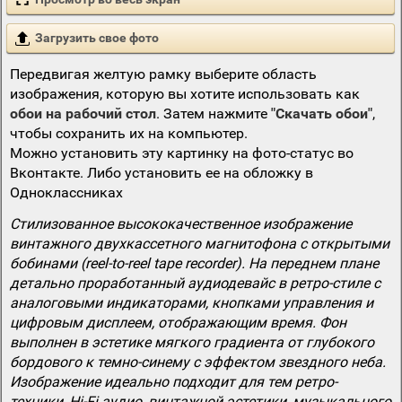
Загрузить свое фото
Передвигая желтую рамку выберите область
изображения, которую вы хотите использовать как
обои на рабочий стол
. Затем нажмите
"Скачать обои"
,
чтобы сохранить их на компьютер.
Можно установить эту картинку на фото-статус во
Вконтакте. Либо установить ее на обложку в
Одноклассниках
Стилизованное высококачественное изображение
винтажного двухкассетного магнитофона с открытыми
бобинами (reel-to-reel tape recorder). На переднем плане
детально проработанный аудиодевайс в ретро-стиле с
аналоговыми индикаторами, кнопками управления и
цифровым дисплеем, отображающим время. Фон
выполнен в эстетике мягкого градиента от глубокого
бордового к темно-синему с эффектом звездного неба.
Изображение идеально подходит для тем ретро-
техники, Hi-Fi аудио, винтажной эстетики, музыкального