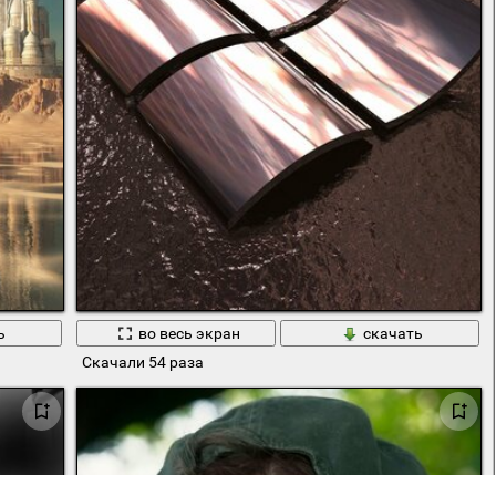
ь
во весь экран
скачать
Скачали 54 раза