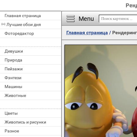
Ренд
Главная страница
Menu
Лучшие обои дня
Главная страница
/
Рендеринг
Фоторедактор
Девушки
Природа
Пейзажи
Фэнтези
Машины
Животные
Цветы
Живопись и рисунки
Разное