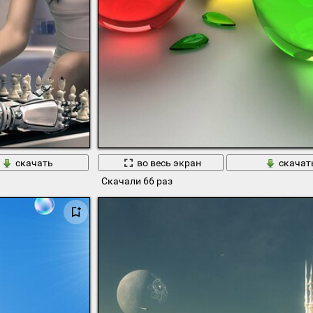
скачать
во весь экран
скачат
Скачали 66 раз