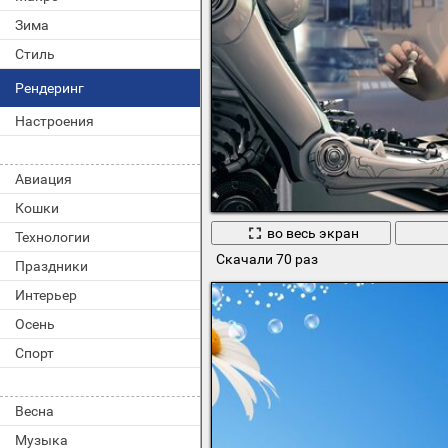
Зима
Стиль
Рендеринг
Настроения
Авиация
Кошки
во весь экран
Технологии
Скачали 70 раз
Праздники
Интерьер
Осень
Спорт
Весна
Музыка