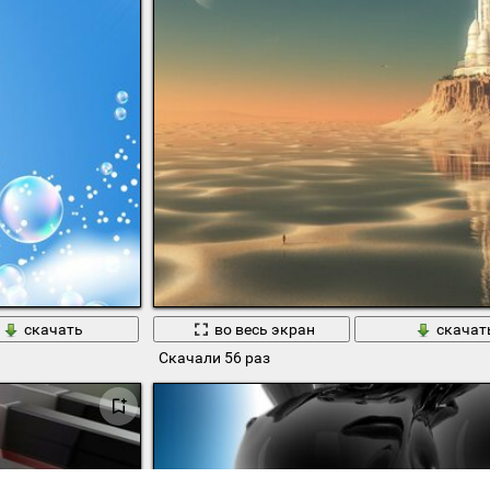
скачать
во весь экран
скачат
Скачали 56 раз