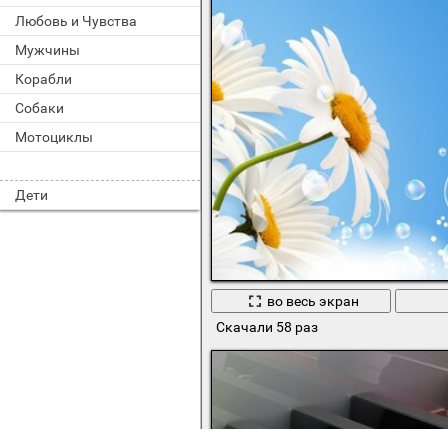
Любовь и Чувства
Мужчины
Корабли
Собаки
Мотоциклы
Дети
во весь экран
Скачали 58 раз