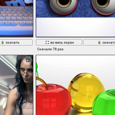
скачать
во весь экран
скачат
Скачали 78 раз