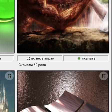
ь
во весь экран
скачать
Скачали 62 раза