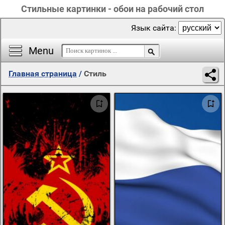
Стильные картинки - обои на рабочий стол
Язык сайта:
Menu
Главная страница
/
Стиль