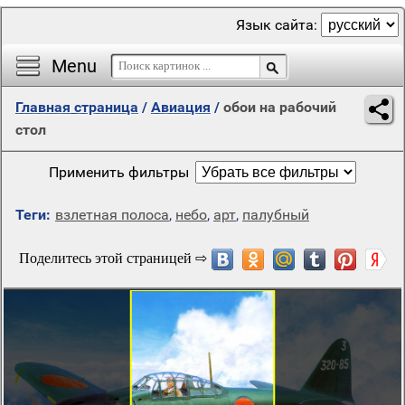
Язык сайта:
Menu
Главная страница
/
Авиация
/
обои на рабочий
стол
Применить фильтры
Теги:
взлетная полоса
,
небо
,
арт
,
палубный