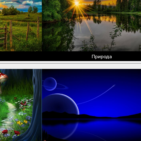
Природа