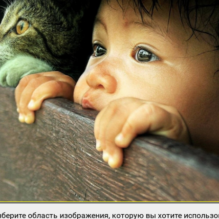
берите область изображения, которую вы хотите использо