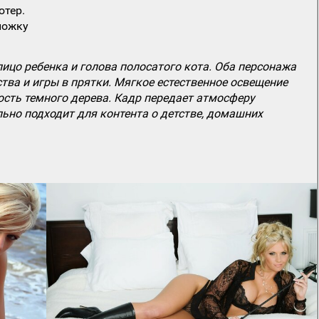
ютер.
ложку
ицо ребенка и голова полосатого кота. Оба персонажа
ва и игры в прятки. Мягкое естественное освещение
ость темного дерева. Кадр передает атмосферу
но подходит для контента о детстве, домашних