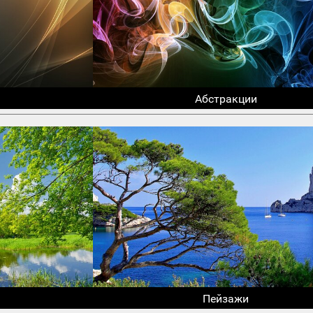
Абстракции
Пейзажи