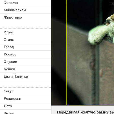
Фильмы
Минимализм
Животные
Игры
Стиль
Город
Космос
Оружие
Кошки
Еда и Напитки
Спорт
Рендеринг
Лето
Передвигая желтую рамку вы
Весна