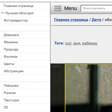
Главная страница
Menu
Лучшие обои дня
Главная страница
/
Дети
/
обо
Фоторедактор
Девушки
Машины
Теги:
кот
,
вид
,
ребенок
Природа
Фэнтези
Цветы
Абстракции
Пейзажи
Разное
Текстуры
3D