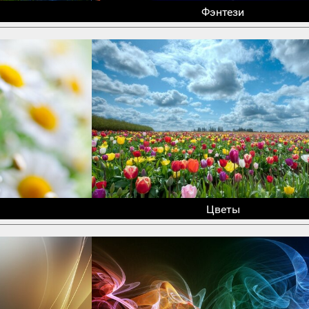
Фэнтези
Цветы