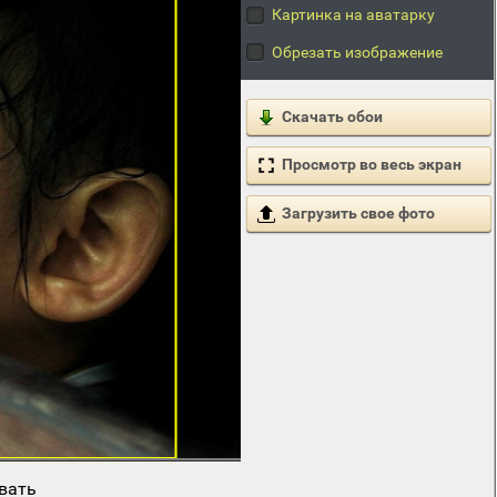
Картинка на аватарку
Обрезать изображение
Скачать обои
Просмотр во весь экран
Загрузить свое фото
вать