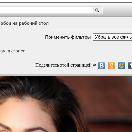
/
обои на рабочий стол
Применить фильтры
зая
,
актриса