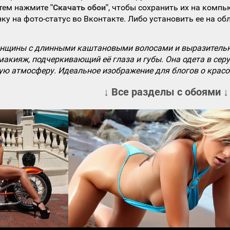
атем нажмите
"Скачать обои"
, чтобы сохранить их на компь
ку на фото-статус во Вконтакте. Либо установить ее на об
енщины с длинными каштановыми волосами и выразительн
макияж, подчеркивающий её глаза и губы. Она одета в се
ую атмосферу. Идеальное изображение для блогов о красот
↓ Все разделы с обоями ↓