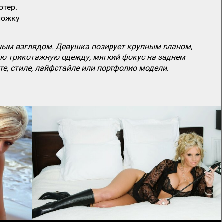
ютер.
ложку
ым взглядом. Девушка позирует крупным планом,
рую трикотажную одежду, мягкий фокус на заднем
е, стиле, лайфстайле или портфолио модели.