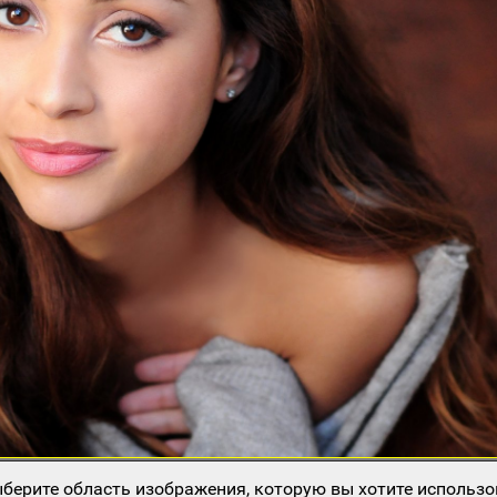
берите область изображения, которую вы хотите использо