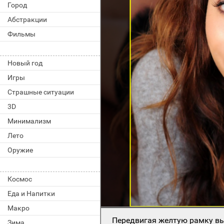
Город
Абстракции
Фильмы
Новый год
Игры
Страшные ситуации
3D
Минимализм
Лето
Оружие
Космос
Еда и Напитки
Макро
Передвигая желтую рамку вы
Зима