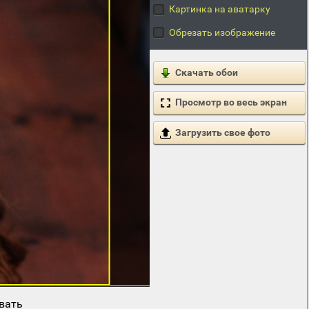
Картинка на аватарку
Обрезать изображение
Скачать обои
Просмотр во весь экран
Загрузить свое фото
вать