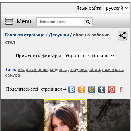
Язык сайта:
Menu
Главная страница
/
Девушки
/
обои на рабочий
стол
Применить фильтры
Теги:
клара алонсо
,
модель
,
девушка
,
обои
,
нежность
,
сакура