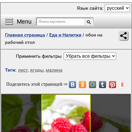
Язык сайта:
Menu
Главная страница
/
Еда и Напитки
/
обои на
рабочий стол
Применить фильтры
Теги:
лист
,
ягоды
,
малина