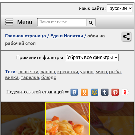
Язык сайта:
Menu
Главная страница
/
Еда и Напитки
/
обои на
рабочий стол
Применить фильтры
Теги:
спагетти
,
лапша
,
креветки
,
укроп
,
мясо
,
рыба
,
вилка
,
тарелка
,
блюдо