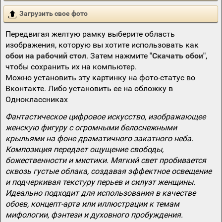
Загрузить свое фото
Передвигая желтую рамку выберите область
изображения, которую вы хотите использовать как
обои на рабочий стол
. Затем нажмите
"Скачать обои"
,
чтобы сохранить их на компьютер.
Можно установить эту картинку на фото-статус во
Вконтакте. Либо установить ее на обложку в
Одноклассниках
Фантастическое цифровое искусство, изображающее
женскую фигуру с огромными белоснежными
крыльями на фоне драматичного закатного неба.
Композиция передает ощущение свободы,
божественности и мистики. Мягкий свет пробивается
сквозь густые облака, создавая эффектное освещение
и подчеркивая текстуру перьев и силуэт женщины.
Идеально подходит для использования в качестве
обоев, концепт-арта или иллюстрации к темам
мифологии, фэнтези и духовного пробуждения.