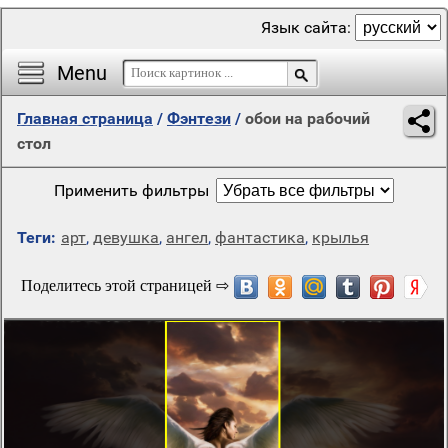
Язык сайта:
Menu
Главная страница
/
Фэнтези
/
обои на рабочий
стол
Применить фильтры
Теги:
арт
,
девушка
,
ангел
,
фантастика
,
крылья