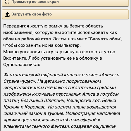
Просмотр во весь экран
Загрузить свое фото
Передвигая желтую рамку выберите область
изображения, которую вы хотите использовать как
обои на рабочий стол
. Затем нажмите
"Скачать обои"
,
чтобы сохранить их на компьютер.
Можно установить эту картинку на фото-статус во
Вконтакте. Либо установить ее на обложку в
Одноклассниках
Фантастический цифровой коллаж в стиле «Алисы в
Стране чудес». На детально прорисованном
сюрреалистичном пейзаже с гигантскими грибами
изображены ключевые персонажи: Алиса в голубом
платье, Безумный Шляпник, Чеширский кот, Белый
Кролик и Королева. На заднем плане возвышается
сказочный замок в тумане. Иллюстрация наполнена
яркими цветами, магической атмосферой и
элементами темного фэнтези, создавая ощущение