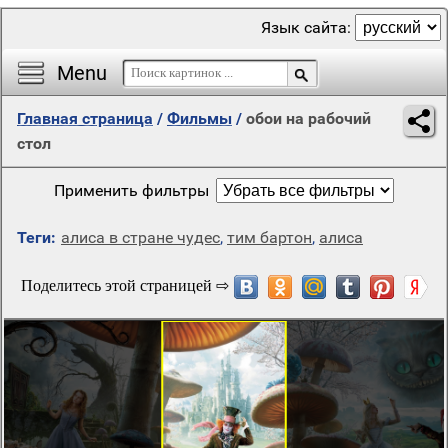
Язык сайта:
Menu
Главная страница
/
Фильмы
/
обои на рабочий
стол
Применить фильтры
Теги:
алиса в стране чудес
,
тим бартон
,
алиса