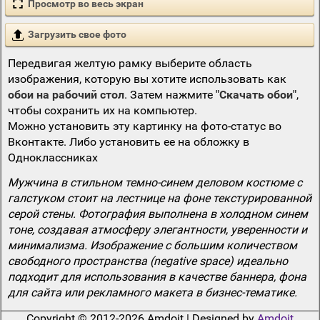
Просмотр во весь экран
Загрузить свое фото
Передвигая желтую рамку выберите область
изображения, которую вы хотите использовать как
обои на рабочий стол
. Затем нажмите
"Скачать обои"
,
чтобы сохранить их на компьютер.
Можно установить эту картинку на фото-статус во
Вконтакте. Либо установить ее на обложку в
Одноклассниках
Мужчина в стильном темно-синем деловом костюме с
галстуком стоит на лестнице на фоне текстурированной
серой стены. Фотография выполнена в холодном синем
тоне, создавая атмосферу элегантности, уверенности и
минимализма. Изображение с большим количеством
свободного пространства (negative space) идеально
подходит для использования в качестве баннера, фона
для сайта или рекламного макета в бизнес-тематике.
Copyright © 2012-2026 Amdoit | Designed by
Amdoit