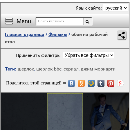
Язык сайта:
Menu
Главная страница
/
Фильмы
/
обои на рабочий
стол
Применить фильтры
Теги:
шерлок
,
шерлок bbc
,
сериал
,
джим мориарти