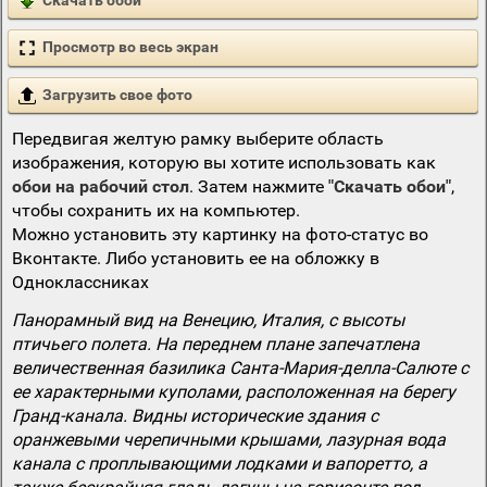
Просмотр во весь экран
Загрузить свое фото
Передвигая желтую рамку выберите область
изображения, которую вы хотите использовать как
обои на рабочий стол
. Затем нажмите
"Скачать обои"
,
чтобы сохранить их на компьютер.
Можно установить эту картинку на фото-статус во
Вконтакте. Либо установить ее на обложку в
Одноклассниках
Панорамный вид на Венецию, Италия, с высоты
птичьего полета. На переднем плане запечатлена
величественная базилика Санта-Мария-делла-Салюте с
ее характерными куполами, расположенная на берегу
Гранд-канала. Видны исторические здания с
оранжевыми черепичными крышами, лазурная вода
канала с проплывающими лодками и вапоретто, а