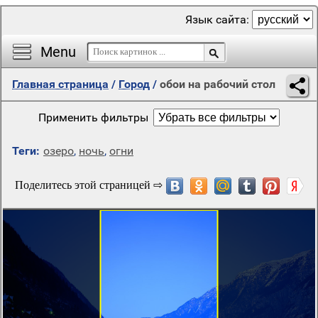
Язык сайта:
Menu
Главная страница
/
Город
/
обои на рабочий стол
Применить фильтры
Теги:
озеро
,
ночь
,
огни