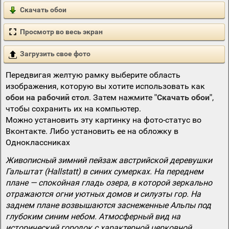
Скачать обои
Просмотр во весь экран
Загрузить свое фото
Передвигая желтую рамку выберите область
изображения, которую вы хотите использовать как
обои на рабочий стол
. Затем нажмите
"Скачать обои"
,
чтобы сохранить их на компьютер.
Можно установить эту картинку на фото-статус во
Вконтакте. Либо установить ее на обложку в
Одноклассниках
Живописный зимний пейзаж австрийской деревушки
Гальштат (Hallstatt) в синих сумерках. На переднем
плане — спокойная гладь озера, в которой зеркально
отражаются огни уютных домов и силуэты гор. На
заднем плане возвышаются заснеженные Альпы под
глубоким синим небом. Атмосферный вид на
исторический городок с характерной церковной