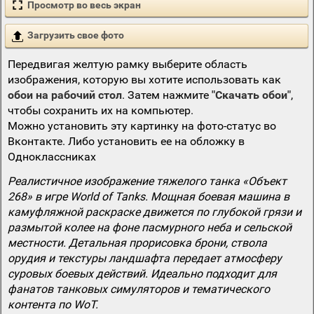
Просмотр во весь экран
Загрузить свое фото
Передвигая желтую рамку выберите область
изображения, которую вы хотите использовать как
обои на рабочий стол
. Затем нажмите
"Скачать обои"
,
чтобы сохранить их на компьютер.
Можно установить эту картинку на фото-статус во
Вконтакте. Либо установить ее на обложку в
Одноклассниках
Реалистичное изображение тяжелого танка «Объект
268» в игре World of Tanks. Мощная боевая машина в
камуфляжной раскраске движется по глубокой грязи и
размытой колее на фоне пасмурного неба и сельской
местности. Детальная прорисовка брони, ствола
орудия и текстуры ландшафта передает атмосферу
суровых боевых действий. Идеально подходит для
фанатов танковых симуляторов и тематического
контента по WoT.