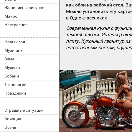
как
обои на рабочий стол
. З
Живопись и рисунки
Можно установить эту картин
Макро
в Одноклассниках
Настроения
Современная кухня с функци
темной плитки. Интерьер вк
плиту. Кухонный гарнитур из
Новый год
естественным светом, подче
Мужчины
Зима
Музыка
Собаки
Технологии
Праздники
Страшные ситуации
Авиация
Осень