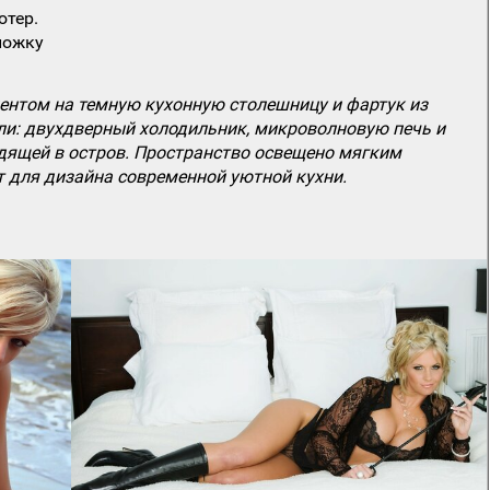
ютер.
ложку
центом на темную кухонную столешницу и фартук из
ли: двухдверный холодильник, микроволновую печь и
одящей в остров. Пространство освещено мягким
 для дизайна современной уютной кухни.