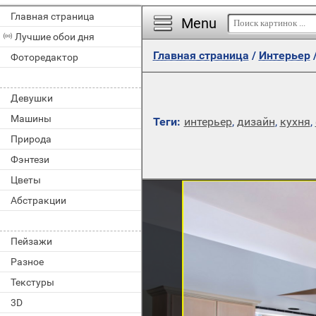
Главная страница
Menu
Лучшие обои дня
Главная страница
/
Интерьер
Фоторедактор
Девушки
Машины
Теги:
интерьер
,
дизайн
,
кухня
,
Природа
Фэнтези
Цветы
Абстракции
Пейзажи
Разное
Текстуры
3D