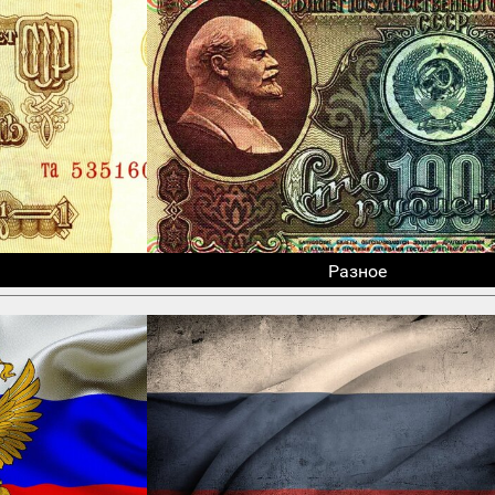
Разное