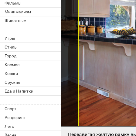
Фильмы
Минимализм
Животные
Игры
Стиль
Город
Космос
Кошки
Оружие
Еда и Напитки
Спорт
Рендеринг
Лето
Передвигая желтую рамку вы
Весна