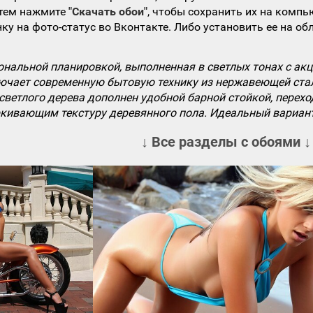
атем нажмите
"Скачать обои"
, чтобы сохранить их на компь
ку на фото-статус во Вконтакте. Либо установить ее на об
ональной планировкой, выполненная в светлых тонах с ак
лючает современную бытовую технику из нержавеющей ста
 светлого дерева дополнен удобной барной стойкой, перех
ркивающим текстуру деревянного пола. Идеальный вариант
↓ Все разделы с обоями ↓