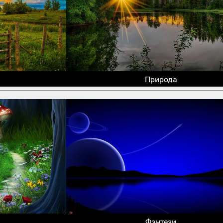
Природа
Фэнтези