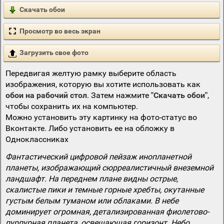
Скачать обои
Просмотр во весь экран
Загрузить свое фото
Передвигая желтую рамку выберите область
изображения, которую вы хотите использовать как
обои на рабочий стол
. Затем нажмите
"Скачать обои"
,
чтобы сохранить их на компьютер.
Можно установить эту картинку на фото-статус во
Вконтакте. Либо установить ее на обложку в
Одноклассниках
Фантастический цифровой пейзаж инопланетной
планеты, изображающий сюрреалистичный внеземной
ландшафт. На переднем плане видны острые,
скалистые пики и темные горные хребты, окутанные
густым белым туманом или облаками. В небе
доминирует огромная, детализированная фиолетово-
пурпурная планета, освещающая горизонт. Небо