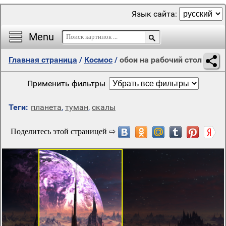
Язык сайта:
Menu
Главная страница
/
Космос
/
обои на рабочий стол
Применить фильтры
Теги:
планета
,
туман
,
скалы