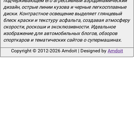
подчеркивающем его агрессивный аэродинамический
дизайн, острые линии кузова и черные легкосплавные
диски. Контрастное освещение выделяет глянцевый
блеск краски и текстуру асфальта, создавая атмосферу
скорости, роскоши и эксклюзивности. Идеальное
изображение для автомобильных блогов, обзоров
спорткаров и тематических сайтов о супермашинах.
Copyright © 2012-2026 Amdoit | Designed by
Amdoit