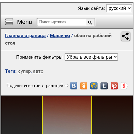
Язык сайта:
Menu
Главная страница
/
Машины
/
обои на рабочий
стол
Применить фильтры
Теги:
супер
,
авто