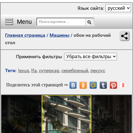
Язык сайта:
Menu
Главная страница
/
Машины
/
обои на рабочий
стол
Применить фильтры
Теги:
lexus
,
lfa
,
суперкар
,
серебряный
,
лексус