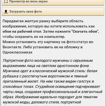
Просмотр во весь экран
Загрузить свое фото
Передвигая желтую рамку выберите область
изображения, которую вы хотите использовать как
обои на рабочий стол
. Затем нажмите
"Скачать обои"
,
чтобы сохранить их на компьютер.
Можно установить эту картинку на фото-статус во
Вконтакте. Либо установить ее на обложку в
Одноклассниках
Портретное фото молодого мужчины с серьезным
выражением лица на светлом однотонном фоне.
Мужчина одет в классический мужской стиль: белая
рубашка с расстегнутым воротником и темный
приталенный жилет. На нем также виден галстук в
спокойных тонах. Студийное освещение подчеркивает
черты лица, создавая профессиональный и элегантный
образ. Изображение идеально подходит для тематик
мужской моды, делового стиля, портретной