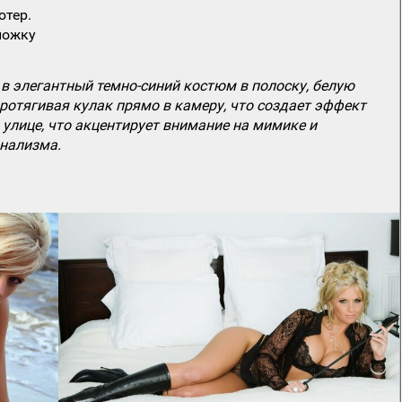
ютер.
ложку
в элегантный темно-синий костюм в полоску, белую
ротягивая кулак прямо в камеру, что создает эффект
 улице, что акцентирует внимание на мимике и
онализма.