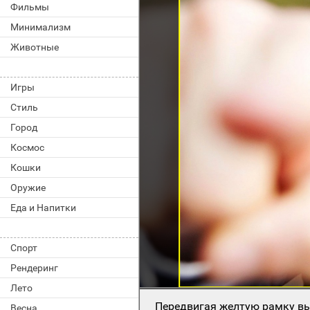
Фильмы
Минимализм
Животные
Игры
Стиль
Город
Космос
Кошки
Оружие
Еда и Напитки
Спорт
Рендеринг
Лето
Передвигая желтую рамку вы
Весна