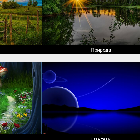
Природа
Фэнтези