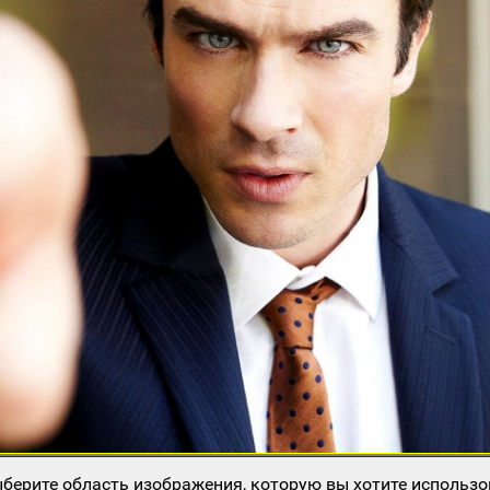
берите область изображения, которую вы хотите использо