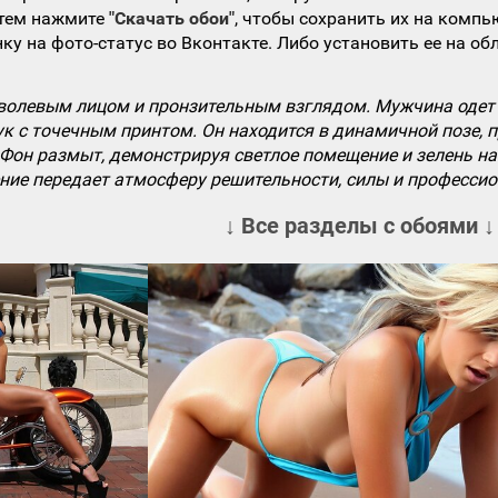
атем нажмите
"Скачать обои"
, чтобы сохранить их на компь
ку на фото-статус во Вконтакте. Либо установить ее на об
волевым лицом и пронзительным взглядом. Мужчина одет 
к с точечным принтом. Он находится в динамичной позе, п
Фон размыт, демонстрируя светлое помещение и зелень на
ение передает атмосферу решительности, силы и професси
↓ Все разделы с обоями ↓