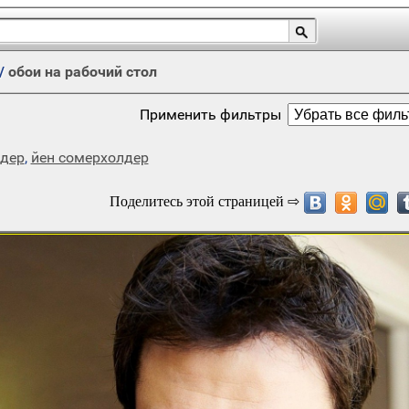
/
обои на рабочий стол
Применить фильтры
лдер
,
йен сомерхолдер