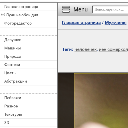
Главная страница
Menu
Лучшие обои дня
Главная страница
/
Мужчины
Фоторедактор
Девушки
Машины
Теги:
человечек
,
иен сомерхо
Природа
Фэнтези
Цветы
Абстракции
Пейзажи
Разное
Текстуры
3D