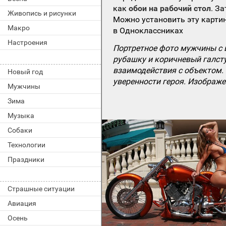
как
обои на рабочий стол
. З
Живопись и рисунки
Можно установить эту картин
Макро
в Одноклассниках
Настроения
Портретное фото мужчины с 
рубашку и коричневый галсту
взаимодействия с объектом. 
Новый год
уверенности героя. Изображ
Мужчины
Зима
Музыка
Собаки
Технологии
Праздники
Страшные ситуации
Авиация
Осень