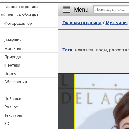
Главная страница
Menu
Лучшие обои дня
Главная страница
/
Мужчины
Фоторедактор
Девушки
Машины
Теги:
искатель воды
,
рассел к
Природа
Фэнтези
Цветы
Абстракции
Пейзажи
Разное
Текстуры
3D