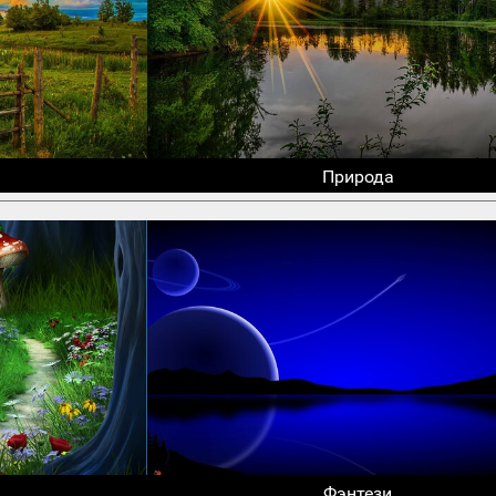
Природа
Фэнтези