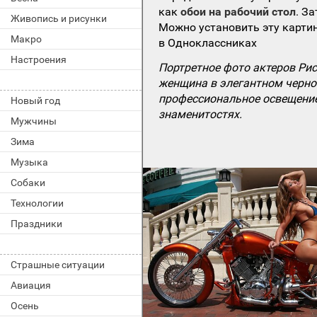
как
обои на рабочий стол
. З
Живопись и рисунки
Можно установить эту картин
Макро
в Одноклассниках
Настроения
Портретное фото актеров Ри
женщина в элегантном черно
профессиональное освещение,
Новый год
знаменитостях.
Мужчины
Зима
Музыка
Собаки
Технологии
Праздники
Страшные ситуации
Авиация
Осень