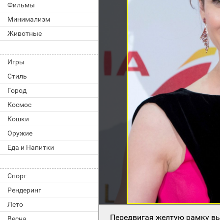
Фильмы
Минимализм
Животные
Игры
Стиль
Город
Космос
Кошки
Оружие
Еда и Напитки
Спорт
Рендеринг
Лето
Передвигая желтую рамку вы
Весна