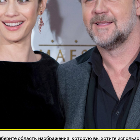
берите область изображения, которую вы хотите использо