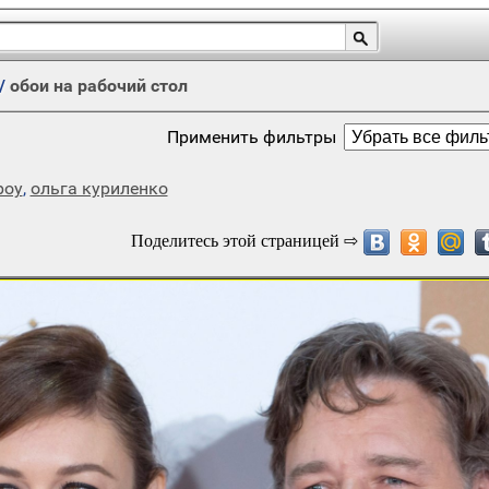
/
обои на рабочий стол
Применить фильтры
роу
,
ольга куриленко