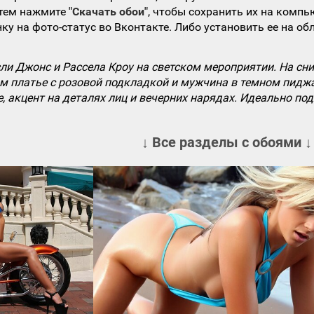
атем нажмите
"Скачать обои"
, чтобы сохранить их на компь
ку на фото-статус во Вконтакте. Либо установить ее на об
сли Джонс и Рассела Кроу на светском мероприятии. На с
м платье с розовой подкладкой и мужчина в темном пидж
 акцент на деталях лиц и вечерних нарядах. Идеально подх
↓ Все разделы с обоями ↓