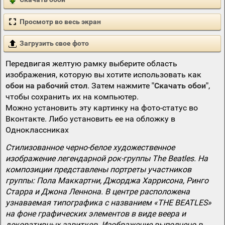
Просмотр во весь экран
Загрузить свое фото
Передвигая желтую рамку выберите область
изображения, которую вы хотите использовать как
обои на рабочий стол
. Затем нажмите
"Скачать обои"
,
чтобы сохранить их на компьютер.
Можно установить эту картинку на фото-статус во
Вконтакте. Либо установить ее на обложку в
Одноклассниках
Стилизованное черно-белое художественное
изображение легендарной рок-группы The Beatles. На
композиции представлены портреты участников
группы: Пола Маккартни, Джорджа Харрисона, Ринго
Старра и Джона Леннона. В центре расположена
узнаваемая типографика с названием «THE BEATLES»
на фоне графических элементов в виде веера и
декоративных завитков. Изображение выполнено в