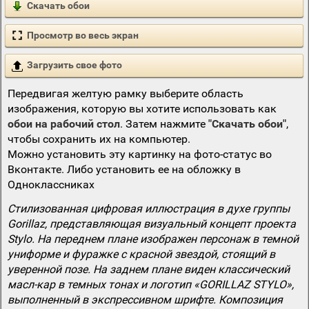
Скачать обои
Просмотр во весь экран
Загрузить свое фото
Передвигая желтую рамку выберите область
изображения, которую вы хотите использовать как
обои на рабочий стол
. Затем нажмите
"Скачать обои"
,
чтобы сохранить их на компьютер.
Можно установить эту картинку на фото-статус во
Вконтакте. Либо установить ее на обложку в
Одноклассниках
Стилизованная цифровая иллюстрация в духе группы
Gorillaz, представляющая визуальный концепт проекта
Stylo. На переднем плане изображен персонаж в темной
униформе и фуражке с красной звездой, стоящий в
уверенной позе. На заднем плане виден классический
масл-кар в темных тонах и логотип «GORILLAZ STYLO»,
выполненный в экспрессивном шрифте. Композиция