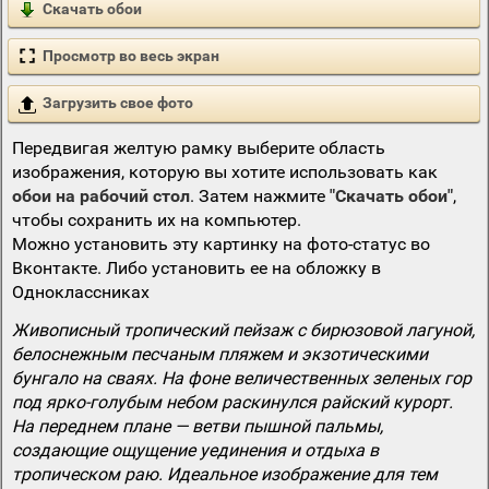
Скачать обои
Просмотр во весь экран
Загрузить свое фото
Передвигая желтую рамку выберите область
изображения, которую вы хотите использовать как
обои на рабочий стол
. Затем нажмите
"Скачать обои"
,
чтобы сохранить их на компьютер.
Можно установить эту картинку на фото-статус во
Вконтакте. Либо установить ее на обложку в
Одноклассниках
Живописный тропический пейзаж с бирюзовой лагуной,
белоснежным песчаным пляжем и экзотическими
бунгало на сваях. На фоне величественных зеленых гор
под ярко-голубым небом раскинулся райский курорт.
На переднем плане — ветви пышной пальмы,
создающие ощущение уединения и отдыха в
тропическом раю. Идеальное изображение для тем